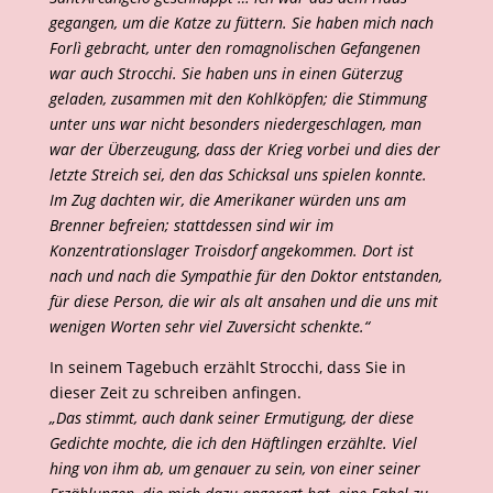
gegangen, um die Katze zu füttern. Sie haben mich nach
Forlì gebracht, unter den romagnolischen Gefangenen
war auch Strocchi. Sie haben uns in einen Güterzug
geladen, zusammen mit den Kohlköpfen; die Stimmung
unter uns war nicht besonders niedergeschlagen, man
war der Überzeugung, dass der Krieg vorbei und dies der
letzte Streich sei, den das Schicksal uns spielen konnte.
Im Zug dachten wir, die Amerikaner würden uns am
Brenner befreien; stattdessen sind wir im
Konzentrationslager Troisdorf angekommen. Dort ist
nach und nach die Sympathie für den Doktor entstanden,
für diese Person, die wir als alt ansahen und die uns mit
wenigen Worten sehr viel Zuversicht schenkte.“
In seinem Tagebuch erzählt Strocchi, dass Sie in
dieser Zeit zu schreiben anfingen.
„Das stimmt, auch dank seiner Ermutigung, der diese
Gedichte mochte, die ich den Häftlingen erzählte. Viel
hing von ihm ab, um genauer zu sein, von einer seiner