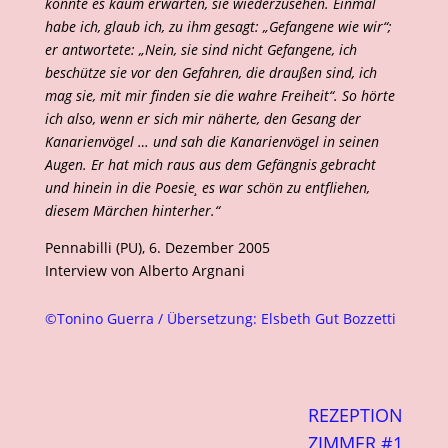
konnte es kaum erwarten, sie wiederzusehen. Einmal
habe ich, glaub ich, zu ihm gesagt: „Gefangene wie wir“;
er antwortete: „Nein, sie sind nicht Gefangene, ich
beschütze sie vor den Gefahren, die draußen sind, ich
mag sie, mit mir finden sie die wahre Freiheit“. So hörte
ich also, wenn er sich mir näherte, den Gesang der
Kanarienvögel … und sah die Kanarienvögel in seinen
Augen. Er hat mich raus aus dem Gefängnis gebracht
und hinein in die Poesie¸ es war schön zu entfliehen,
diesem Märchen hinterher.“
Pennabilli (PU), 6. Dezember 2005
Interview von Alberto Argnani
©Tonino Guerra / Übersetzung: Elsbeth Gut Bozzetti
REZEPTION
ZIMMER #1