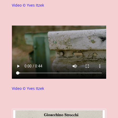
Video © Yves Itzek
Video © Yves Itzek