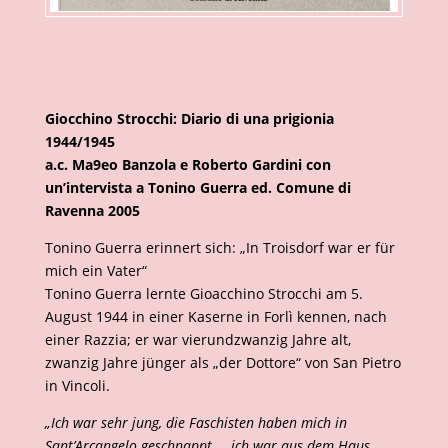
Giocchino Strocchi: Diario di una prigionia
1944/1945
a.c. Ma9eo Banzola e Roberto Gardini con
un’intervista a Tonino Guerra ed. Comune di
Ravenna 2005
Tonino Guerra erinnert sich: „In Troisdorf war er für
mich ein Vater“
Tonino Guerra lernte Gioacchino Strocchi am 5.
August 1944 in einer Kaserne in Forlì kennen, nach
einer Razzia; er war vierundzwanzig Jahre alt,
zwanzig Jahre jünger als „der Dottore“ von San Pietro
in Vincoli.
„Ich war sehr jung, die Faschisten haben mich in
Sant’Arcangelo geschnappt … ich war aus dem Haus