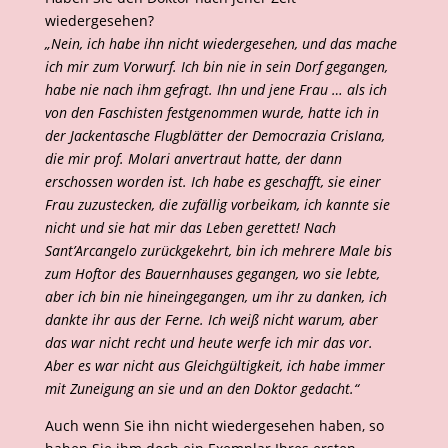
wiedergesehen?
„Nein, ich habe ihn nicht wiedergesehen, und das mache
ich mir zum Vorwurf. Ich bin nie in sein Dorf gegangen,
habe nie nach ihm gefragt. Ihn und jene Frau … als ich
von den Faschisten festgenommen wurde, hatte ich in
der Jackentasche Flugblätter der Democrazia CrisIana,
die mir prof. Molari anvertraut hatte, der dann
erschossen worden ist. Ich habe es geschafft, sie einer
Frau zuzustecken, die zufällig vorbeikam, ich kannte sie
nicht und sie hat mir das Leben gerettet! Nach
Sant’Arcangelo zurückgekehrt, bin ich mehrere Male bis
zum Hoftor des Bauernhauses gegangen, wo sie lebte,
aber ich bin nie hineingegangen, um ihr zu danken, ich
dankte ihr aus der Ferne. Ich weiß nicht warum, aber
das war nicht recht und heute werfe ich mir das vor.
Aber es war nicht aus Gleichgültigkeit, ich habe immer
mit Zuneigung an sie und an den Doktor gedacht.“
Auch wenn Sie ihn nicht wiedergesehen haben, so