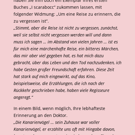
haben Sie ihm doch ein Exemplar Ihres ersten
Buches „I scarabocc“ zukommen lassen, mit
folgender Widmung: „Um eine Reise zu erinnern, die
zu vergessen ist“.
„Stimmt, aber die Reise ist nicht zu vergessen, zunächst,
weil sie selbst nicht vergessen werden will und dann
muss ich sagen … im Abstand von vielen Jahren … ist es
für mich eine märchenhafte Reise, ein bitteres Märchen,
das mir aber viel gegeben hat, es hat mich dazu
gebracht, über das Leben und den Tod nachzudenken, ich
habe Gesten großer Freundschaft erfahren. Diese Zeit
hat stark auf mich eingewirkt, auf das Kino,
beispielsweise, die Erzählungen, die ich nach der
Rückkehr geschrieben habe, haben viele Regisseure
angeregt.“
In einem Bild, wenn möglich, Ihre lebhafteste
Erinnerung an den Doktor.
„Die Kanarienvögel … sein Zuhause war voller
Kanarienvögel, er erzählte uns oft mit Hingabe davon,